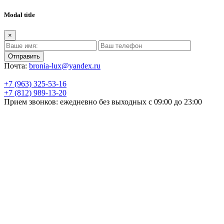
Modal title
×
Почта:
bronia-lux@yandex.ru
+7 (963) 325-53-16
+7 (812) 989-13-20
Прием звонков: ежедневно без выходных с 09:00 до 23:00