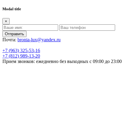
Modal title
×
Почта:
bronia-lux@yandex.ru
+7 (963) 325-53-16
+7 (812) 989-13-20
Прием звонков: ежедневно без выходных с 09:00 до 23:00